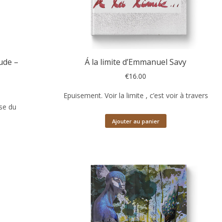
tude –
Á la limite d’Emmanuel Savy
€
16.00
Epuisement. Voir la limite , c’est voir à travers
sse du
Ajouter au panier