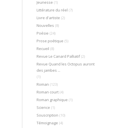
Jeunesse
(1)
Littérature du réel
(7)
Livre d'artiste
(2)
Nouvelles
(8)
Poésie
(24)
Prose poétique
(5)
Recueil
(8)
Revue Le Canard Palliatif
(2)
Revue Quand les Octopus auront
des jambes ...
(1)
Roman
(123)
Roman court
(4)
Roman graphique
(1)
Science
(1)
Souscription
(10)
Témoignage
(4)