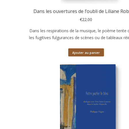
Dans les ouvertures de l’oubli de Liliane R
€
22.00
Dans les respirations de la musique, le poème tente d
les fugitives fulgurances de scènes ou de tableaux ré
Ajouter au panier