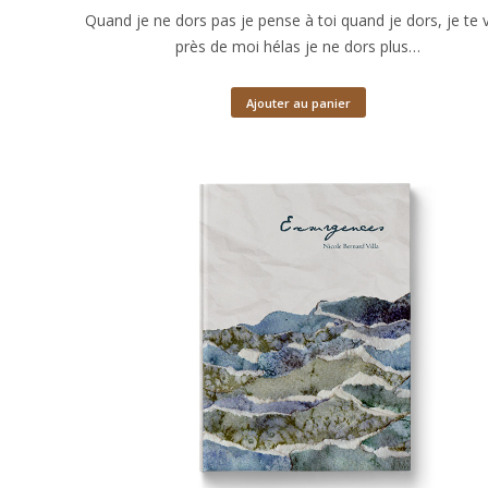
Quand je ne dors pas je pense à toi quand je dors, je te 
près de moi hélas je ne dors plus…
Ajouter au panier