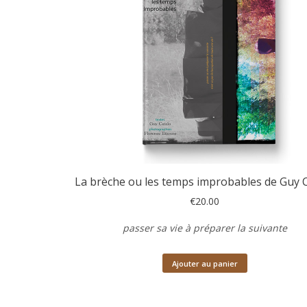
La brèche ou les temps improbables de Guy 
€
20.00
passer sa vie à préparer la suivante
Ajouter au panier