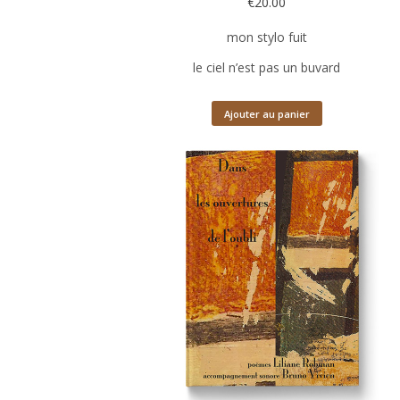
€
20.00
mon stylo fuit
le ciel n’est pas un buvard
Ajouter au panier