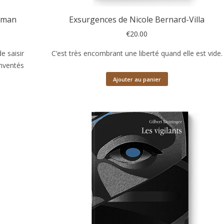
obman
Exsurgences de Nicole Bernard-Villa
€
20.00
e saisir
C’est très encombrant une liberté quand elle est vide.
inventés
Ajouter au panier