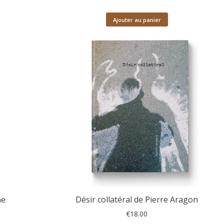
Ajouter au panier
ne
Désir collatéral de Pierre Aragon
€
18.00