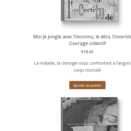
Moi je jongle avec l’inconnu, le déni, l’incerti
Ouvrage collectif
€
18.00
La maladie, la chirurgie nous confrontent à l’angoi
corps morcelé
Ajouter au panier