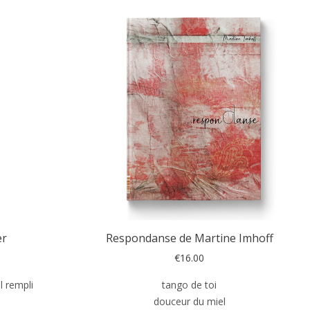
er
Respondanse de Martine Imhoff
€
16.00
l rempli
tango de toi
douceur du miel