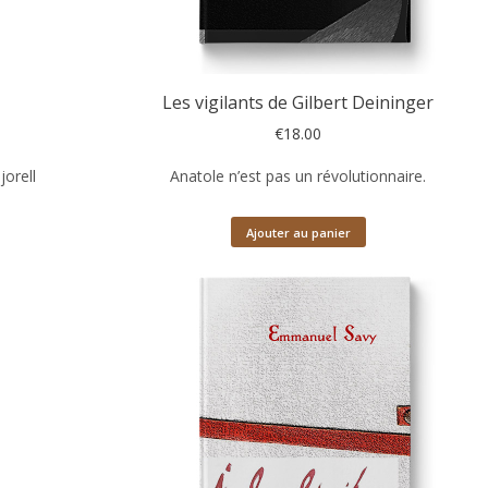
Les vigilants de Gilbert Deininger
€
18.00
orell
Anatole n’est pas un révolutionnaire.
Ajouter au panier