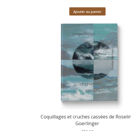
Ajouter au panier
Coquillages et cruches cassées de Roseli
Goerlinger