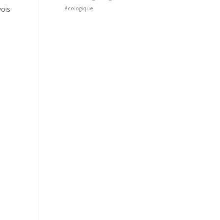
vois
écologique