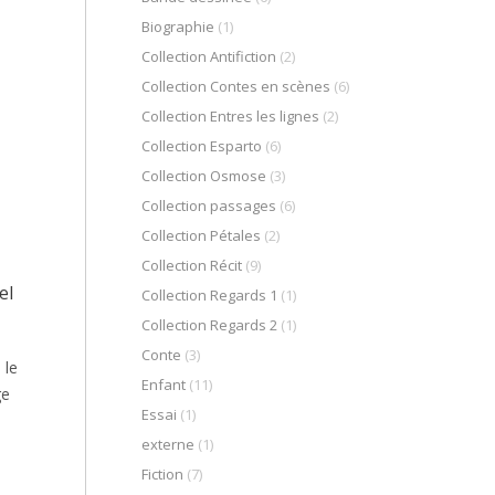
Biographie
(1)
Collection Antifiction
(2)
Collection Contes en scènes
(6)
Collection Entres les lignes
(2)
Collection Esparto
(6)
Collection Osmose
(3)
Collection passages
(6)
Collection Pétales
(2)
Collection Récit
(9)
el
Collection Regards 1
(1)
Collection Regards 2
(1)
Conte
(3)
 le
Enfant
(11)
ge
Essai
(1)
externe
(1)
Fiction
(7)