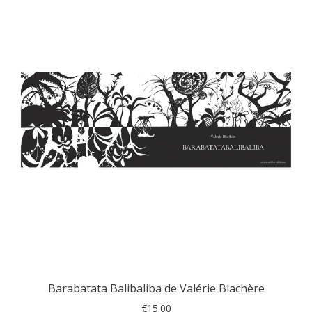
Barabatata Balibaliba de Valérie Blachère
€
15.00