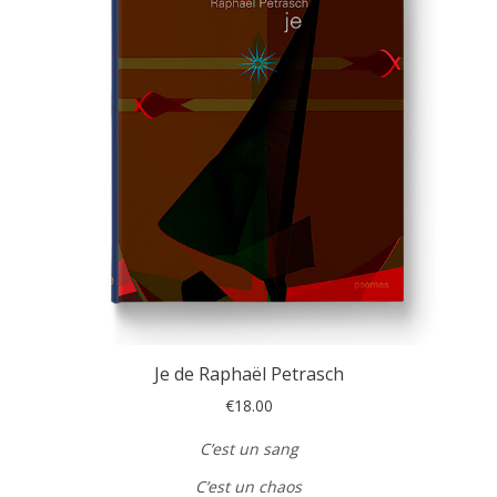
Je de Raphaël Petrasch
€
18.00
C’est un sang
C’est un chaos