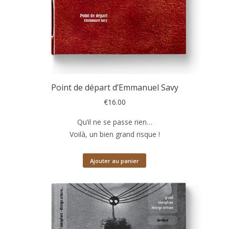
Point de départ d’Emmanuel Savy
€
16.00
Qu’il ne se passe rien…
Voilà, un bien grand risque !
Ajouter au panier