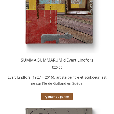
SUMMA SUMMARUM d’Evert Lindfors
€
20.00
Evert Lindfors (1927 – 2016), artiste peintre et sculpteur, est
né sur l’ile de Gotland en Suède.
Ajouter au panier