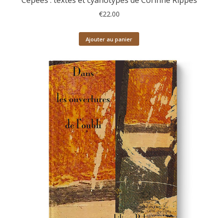
Cépées : textes et cyanotypes de Corinne Rippes
€
22.00
Ajouter au panier