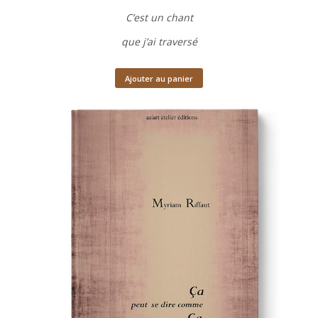
C’est un chant
que j’ai traversé
Ajouter au panier