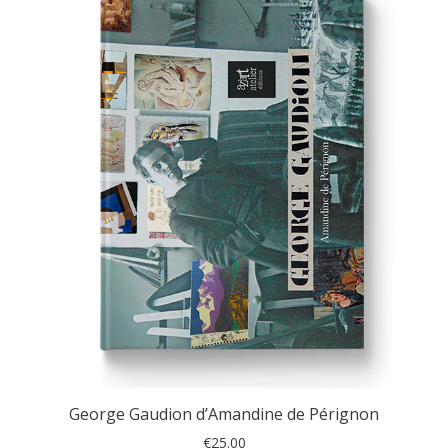
George Gaudion d’Amandine de Pérignon
€
25.00