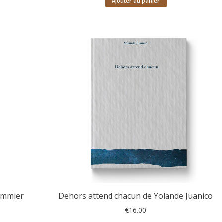
Ajouter au panier
pommier
Dehors attend chacun de Yolande Juanico
€
16.00