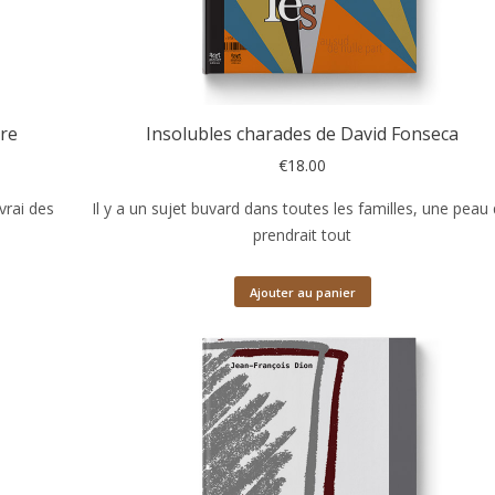
ère
Insolubles charades de David Fonseca
€
18.00
 vrai des
Il y a un sujet buvard dans toutes les familles, une peau 
prendrait tout
Ajouter au panier