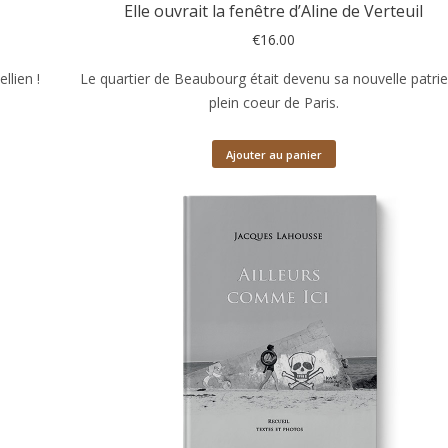
Elle ouvrait la fenêtre d’Aline de Verteuil
€
16.00
llien !
Le quartier de Beaubourg était devenu sa nouvelle patrie
plein coeur de Paris.
Ajouter au panier