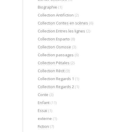
Biographie
(1)
Collection Antifiction
(2)
Collection Contes en scènes
(6)
Collection Entres les lignes
(2)
Collection Esparto
(8)
Collection Osmose
(3)
Collection passages
(6)
Collection Pétales
(2)
Collection Récit
(9)
Collection Regards 1
(1)
Collection Regards 2
(1)
Conte
(3)
Enfant
(11)
Essai
(1)
externe
(1)
Fiction
(7)