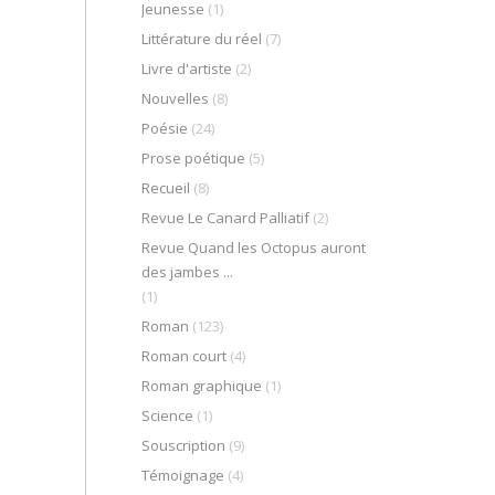
Jeunesse
(1)
Littérature du réel
(7)
Livre d'artiste
(2)
Nouvelles
(8)
Poésie
(24)
Prose poétique
(5)
Recueil
(8)
Revue Le Canard Palliatif
(2)
Revue Quand les Octopus auront
des jambes ...
(1)
Roman
(123)
Roman court
(4)
Roman graphique
(1)
Science
(1)
Souscription
(9)
Témoignage
(4)