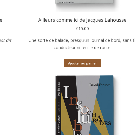
te
Ailleurs comme ici de Jacques Lahousse
€
15.00
st dit
Une sorte de balade, presqu’un journal de bord, sans fi
conducteur ni feuille de route.
Ajouter au panier