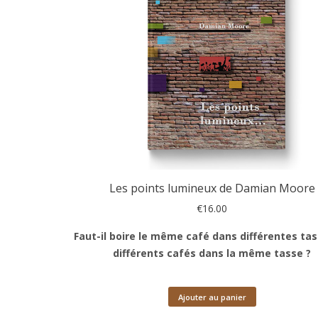
Les points lumineux de Damian Moore
€
16.00
Faut-il boire le même café dans différentes ta
différents cafés dans la même tasse ?
Ajouter au panier