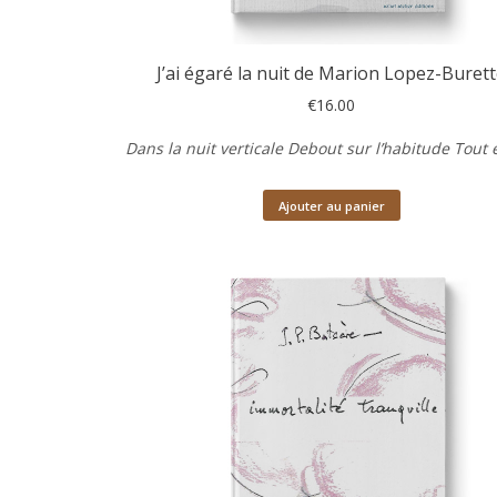
J’ai égaré la nuit de Marion Lopez-Buret
€
16.00
Dans la nuit verticale
Debout sur l’habitude
Tout e
Ajouter au panier