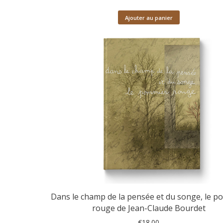
Ajouter au panier
Dans le champ de la pensée et du songe, le 
rouge de Jean-Claude Bourdet
€
18.00