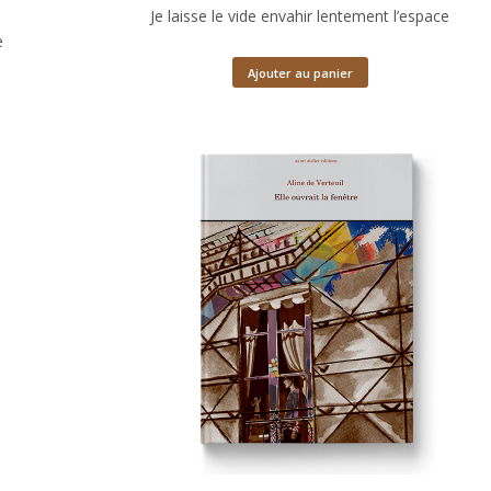
Je laisse le vide envahir lentement l’espace
e
Ajouter au panier