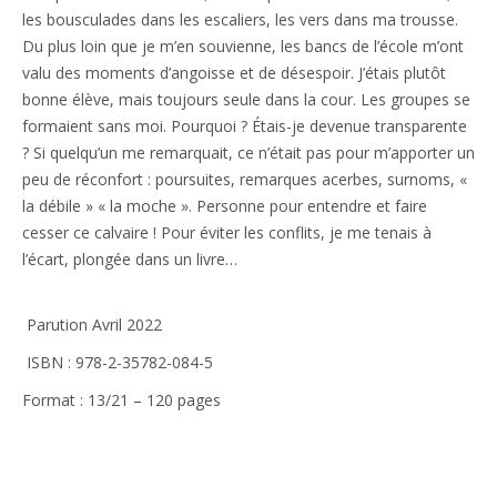
les bousculades dans les escaliers, les vers dans ma trousse.
Du plus loin que je m’en souvienne, les bancs de l’école m’ont
valu des moments d’angoisse et de désespoir. J’étais plutôt
bonne élève, mais toujours seule dans la cour. Les groupes se
formaient sans moi. Pourquoi ? Étais-je devenue transparente
? Si quelqu’un me remarquait, ce n’était pas pour m’apporter un
peu de réconfort : poursuites, remarques acerbes, surnoms, «
la débile » « la moche ». Personne pour entendre et faire
cesser ce calvaire ! Pour éviter les conflits, je me tenais à
l’écart, plongée dans un livre…
Parution Avril 2022
ISBN : 978-2-35782-084-5
Format : 13/21 – 120 pages