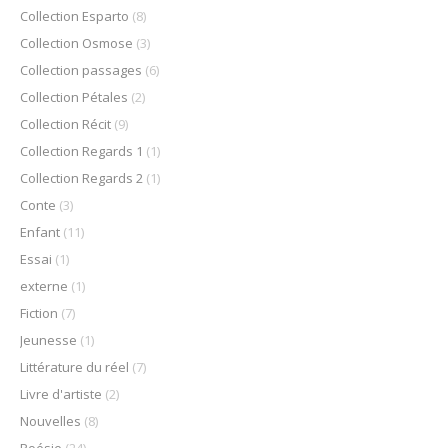
Collection Esparto
(8)
Collection Osmose
(3)
Collection passages
(6)
Collection Pétales
(2)
Collection Récit
(9)
Collection Regards 1
(1)
Collection Regards 2
(1)
Conte
(3)
Enfant
(11)
Essai
(1)
externe
(1)
Fiction
(7)
Jeunesse
(1)
Littérature du réel
(7)
Livre d'artiste
(2)
Nouvelles
(8)
Poésie
(24)