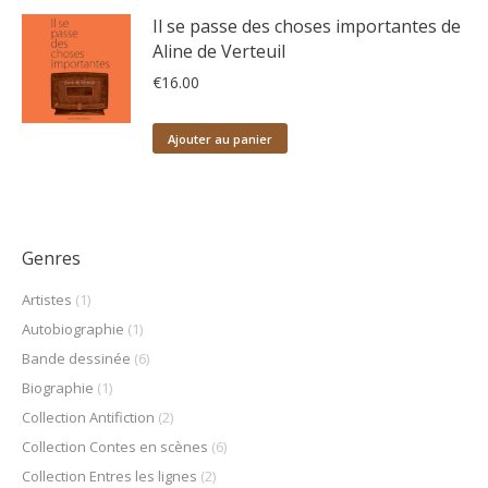
Il se passe des choses importantes de
Aline de Verteuil
€
16.00
Ajouter au panier
Genres
Artistes
(1)
Autobiographie
(1)
Bande dessinée
(6)
Biographie
(1)
Collection Antifiction
(2)
Collection Contes en scènes
(6)
Collection Entres les lignes
(2)