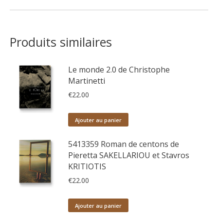
Produits similaires
Le monde 2.0 de Christophe
Martinetti
€
22.00
Ajouter au panier
5413359 Roman de centons de
Pieretta SAKELLARIOU et Stavros
KRITIOTIS
€
22.00
Ajouter au panier