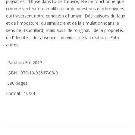
plagiat est diffuse dans toute l’œuvre, elle ne fonctionne que
comme vecteur ou amplificateur de questions diachroniques
qui traversent notre condition d’humain. Déclinaisons du faux
et de l’imposture, du simulacre et de la simulation (dans le
sens de Baudrillard) mais aussi de l’original… de la propriété…
de l’identité… de l’absence… du vide… de la création… Entre
autres.
Parution Eté 2017
ISBN : 979-10-92667-08-0
380 pages
Format : 16/24