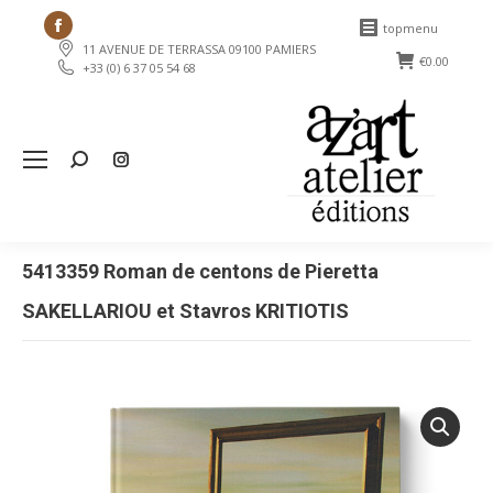
Facebook
topmenu
11 AVENUE DE TERRASSA 09100 PAMIERS
page
€
0.00
+33 (0) 6 37 05 54 68
opens
in
new
Search:
window
5413359 Roman de centons de Pieretta
SAKELLARIOU et Stavros KRITIOTIS