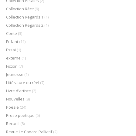
Collection Pétales
(2)
Collection Récit
(9)
Collection Regards 1
(1)
Collection Regards 2
(1)
Conte
(3)
Enfant
(11)
Essai
(1)
externe
(1)
Fiction
(7)
Jeunesse
(1)
Littérature du réel
(7)
Livre d'artiste
(2)
Nouvelles
(8)
Poésie
(24)
Prose poétique
(5)
Recueil
(8)
Revue Le Canard Palliatif
(2)