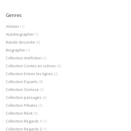
Genres
Artistes
(1)
Autobiographie
(1)
Bande dessinée
(6)
Biographie
(1)
Collection Antifiction
(2)
Collection Contes en scènes
(6)
Collection Entres les lignes
(2)
Collection Esparto
(8)
Collection Osmose
(3)
Collection passages
(6)
Collection Pétales
(2)
Collection Récit
(9)
Collection Regards 1
(1)
Collection Regards 2
(1)