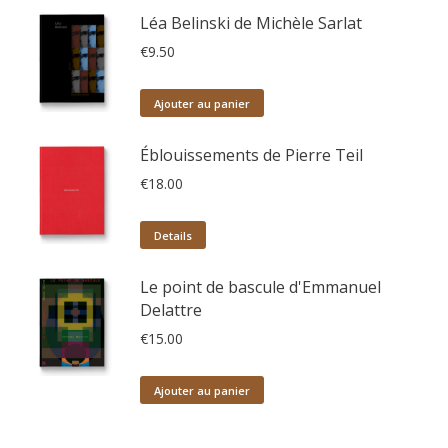
Léa Belinski de Michèle Sarlat
€
9.50
Ajouter au panier
Éblouissements de Pierre Teil
€
18.00
Details
Le point de bascule d'Emmanuel
Delattre
€
15.00
Ajouter au panier