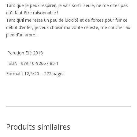
Tant que je peux respirer, je vais sortir seule, ne me dites pas
qu’il faut être raisonnable !
Tant qu’il me reste un peu de lucidité et de forces pour fuir ce
début d’enfer, je veux choisir ma voûte céleste, me coucher au
pied d’un arbre…
Parution Eté 2018
ISBN : 979-10-92667-85-1
Format : 12,5/20 – 272 pages
Produits similaires