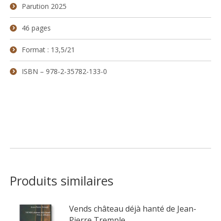
Parution 2025
46 pages
Format : 13,5/21
ISBN – 978-2-35782-133-0
Produits similaires
Vends château déjà hanté de Jean-
Pierre Tremple