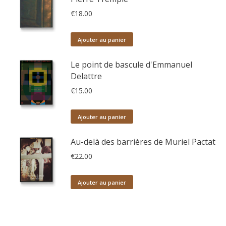
€
18.00
Ajouter au panier
Le point de bascule d'Emmanuel
Delattre
€
15.00
Ajouter au panier
Au-delà des barrières de Muriel Pactat
€
22.00
Ajouter au panier