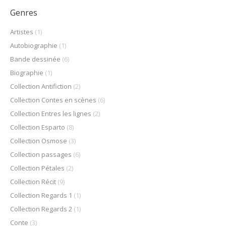
Genres
Artistes
(1)
Autobiographie
(1)
Bande dessinée
(6)
Biographie
(1)
Collection Antifiction
(2)
Collection Contes en scènes
(6)
Collection Entres les lignes
(2)
Collection Esparto
(8)
Collection Osmose
(3)
Collection passages
(6)
Collection Pétales
(2)
Collection Récit
(9)
Collection Regards 1
(1)
Collection Regards 2
(1)
Conte
(3)