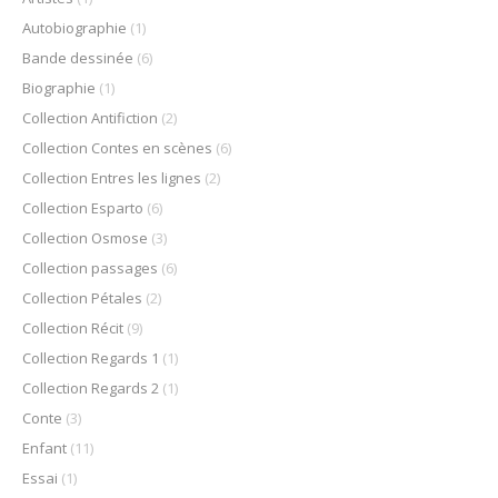
Autobiographie
(1)
Bande dessinée
(6)
Biographie
(1)
Collection Antifiction
(2)
Collection Contes en scènes
(6)
Collection Entres les lignes
(2)
Collection Esparto
(6)
Collection Osmose
(3)
Collection passages
(6)
Collection Pétales
(2)
Collection Récit
(9)
Collection Regards 1
(1)
Collection Regards 2
(1)
Conte
(3)
Enfant
(11)
Essai
(1)