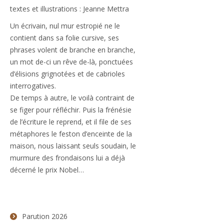
textes et illustrations : Jeanne Mettra
Un écrivain, nul mur estropié ne le
contient dans sa folie cursive, ses
phrases volent de branche en branche,
un mot de-ci un rêve de-là, ponctuées
d’élisions grignotées et de cabrioles
interrogatives.
De temps à autre, le voilà contraint de
se figer pour réfléchir. Puis la frénésie
de l’écriture le reprend, et il file de ses
métaphores le feston d’enceinte de la
maison, nous laissant seuls soudain, le
murmure des frondaisons lui a déjà
décerné le prix Nobel…
Parution 2026