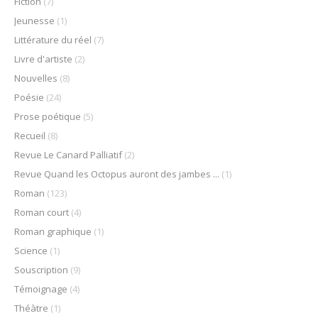
Fiction
(7)
Jeunesse
(1)
Littérature du réel
(7)
Livre d'artiste
(2)
Nouvelles
(8)
Poésie
(24)
Prose poétique
(5)
Recueil
(8)
Revue Le Canard Palliatif
(2)
Revue Quand les Octopus auront des jambes ...
(1)
Roman
(123)
Roman court
(4)
Roman graphique
(1)
Science
(1)
Souscription
(9)
Témoignage
(4)
Théàtre
(1)