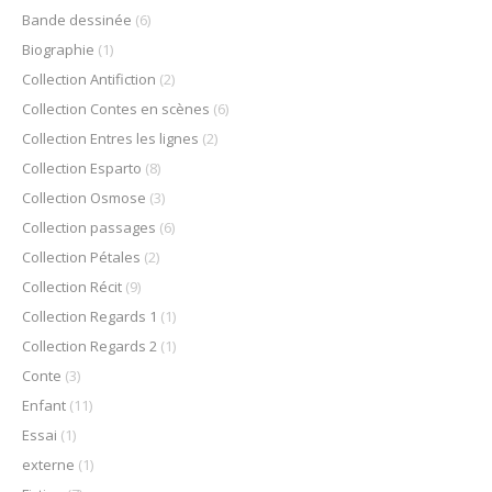
Bande dessinée
(6)
Biographie
(1)
Collection Antifiction
(2)
Collection Contes en scènes
(6)
Collection Entres les lignes
(2)
Collection Esparto
(8)
Collection Osmose
(3)
Collection passages
(6)
Collection Pétales
(2)
Collection Récit
(9)
Collection Regards 1
(1)
Collection Regards 2
(1)
Conte
(3)
Enfant
(11)
Essai
(1)
externe
(1)