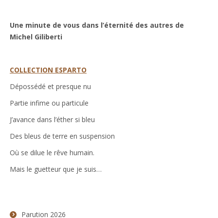
Michel
Giliberti
Une minute de vous dans l’éternité des autres de
Michel Giliberti
COLLECTION ESPARTO
Dépossédé et presque nu
Partie infime ou particule
J’avance dans l’éther si bleu
Des bleus de terre en suspension
Où se dilue le rêve humain.
Mais le guetteur que je suis…
Parution 2026