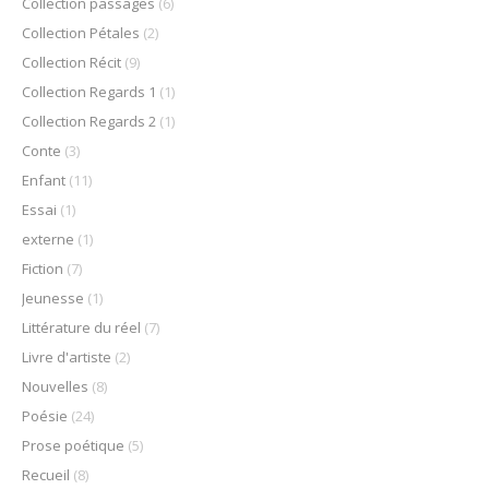
Collection passages
(6)
Collection Pétales
(2)
Collection Récit
(9)
Collection Regards 1
(1)
Collection Regards 2
(1)
Conte
(3)
Enfant
(11)
Essai
(1)
externe
(1)
Fiction
(7)
Jeunesse
(1)
Littérature du réel
(7)
Livre d'artiste
(2)
Nouvelles
(8)
Poésie
(24)
Prose poétique
(5)
Recueil
(8)