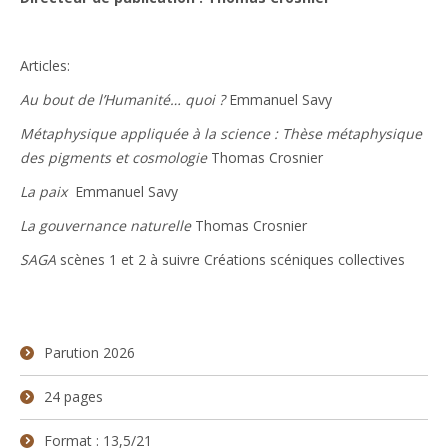
Articles:
Au bout de l’Humanité… quoi ?
Emmanuel Savy
Métaphysique appliquée à la science : Thèse métaphysique
des pigments et cosmologie
Thomas Crosnier
La paix
Emmanuel Savy
La gouvernance naturelle
Thomas Crosnier
SAGA
scènes 1 et 2 à suivre Créations scéniques collectives
Parution 2026
24 pages
Format : 13,5/21