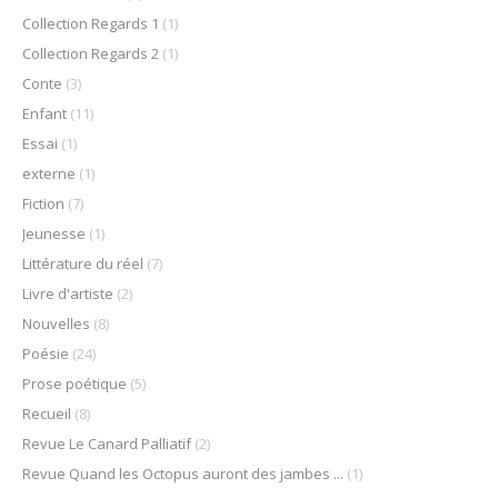
Collection Regards 1
(1)
Collection Regards 2
(1)
Conte
(3)
Enfant
(11)
Essai
(1)
externe
(1)
Fiction
(7)
Jeunesse
(1)
Littérature du réel
(7)
Livre d'artiste
(2)
Nouvelles
(8)
Poésie
(24)
Prose poétique
(5)
Recueil
(8)
Revue Le Canard Palliatif
(2)
Revue Quand les Octopus auront des jambes ...
(1)