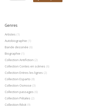
Genres
Artistes
(1)
Autobiographie
(1)
Bande dessinée
(6)
Biographie
(1)
Collection Antifiction
(2)
Collection Contes en scènes
(6)
Collection Entres les lignes
(2)
Collection Esparto
(8)
Collection Osmose
(3)
Collection passages
(6)
Collection Pétales
(2)
Collection Récit
(9)