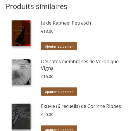
Produits similaires
Je de Raphaël Petrasch
€
18.00
Ajouter au panier
Délicates membranes de Véronique
Vigna
€
16.00
Ajouter au panier
Exuvie (6 recueils) de Corinne Rippes
€
40.00
Ajouter au panier