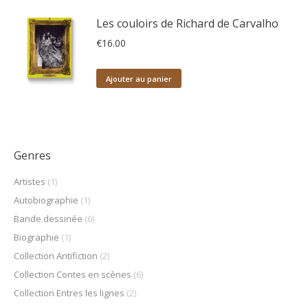
Les couloirs de Richard de Carvalho
€
16.00
Ajouter au panier
Genres
Artistes
(1)
Autobiographie
(1)
Bande dessinée
(6)
Biographie
(1)
Collection Antifiction
(2)
Collection Contes en scènes
(6)
Collection Entres les lignes
(2)