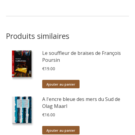
Produits similaires
Le souffleur de braises de François
Poursin
€
19.00
Ajouter au panier
A l'encre bleue des mers du Sud de
Olag Maarl
€
16.00
Ajouter au panier