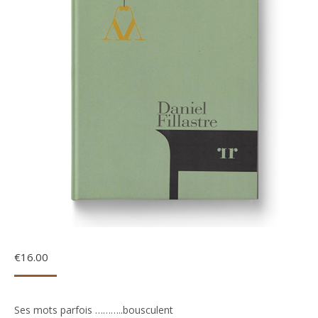
€
16.00
Ses mots parfois ………..bousculent