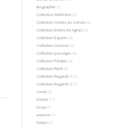
Biographie
(1)
Collection Antifiction
(2)
Collection Contes en scènes
(6)
Collection Entres les lignes
(2)
Collection Esparto
(6)
Collection Osmose
(3)
Collection passages
(6)
Collection Pétales
(2)
Collection Récit
(9)
Collection Regards 1
(1)
Collection Regards 2
(1)
Conte
(3)
Enfant
(11)
Essai
(1)
externe
(1)
Fiction
(7)