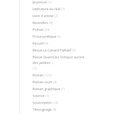
Jeunesse
(1)
Littérature du réel
(7)
Livre d'artiste
(2)
Nouvelles
(8)
Poésie
(24)
Prose poétique
(5)
Recueil
(8)
Revue Le Canard Palliatif
(2)
Revue Quand les Octopus auront
des jambes ...
(1)
Roman
(123)
Roman court
(4)
Roman graphique
(1)
Science
(1)
Souscription
(10)
Témoignage
(4)