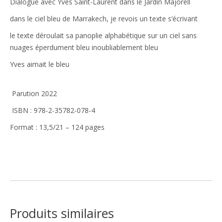
Dialogue avec Yves Saint-Laurent dans le Jardin Majorell
dans le ciel bleu de Marrakech, je revois un texte s’écrivant
le texte déroulait sa panoplie alphabétique sur un ciel sans
nuages éperdument bleu inoubliablement bleu
Yves aimait le bleu
Parution 2022
ISBN : 978-2-35782-078-4
Format : 13,5/21 – 124 pages
Produits similaires