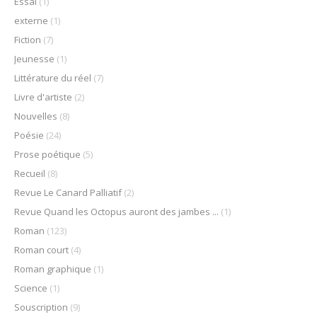
Essai
(1)
externe
(1)
Fiction
(7)
Jeunesse
(1)
Littérature du réel
(7)
Livre d'artiste
(2)
Nouvelles
(8)
Poésie
(24)
Prose poétique
(5)
Recueil
(8)
Revue Le Canard Palliatif
(2)
Revue Quand les Octopus auront des jambes ...
(1)
Roman
(123)
Roman court
(4)
Roman graphique
(1)
Science
(1)
Souscription
(9)