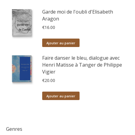
Garde moi de l'oubli d'Elisabeth
Aragon
€
16.00
Ajouter au panier
Faire danser le bleu, dialogue avec
Henri Matisse à Tanger de Philippe
Vigier
€
20.00
Ajouter au panier
Genres