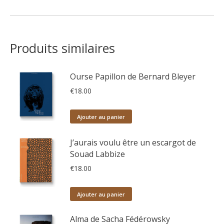
Produits similaires
Ourse Papillon de Bernard Bleyer
€
18.00
Ajouter au panier
J’aurais voulu être un escargot de
Souad Labbize
€
18.00
Ajouter au panier
Alma de Sacha Fédérowsky