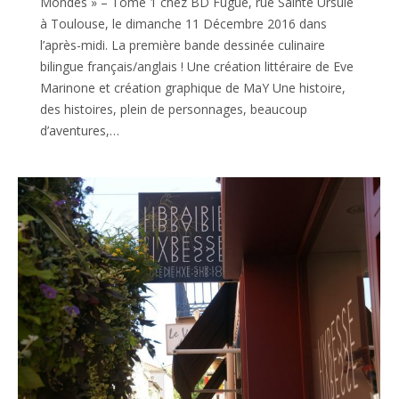
Mondes » – Tome 1 chez BD Fugue, rue Sainte Ursule
à Toulouse, le dimanche 11 Décembre 2016 dans
l’après-midi. La première bande dessinée culinaire
bilingue français/anglais ! Une création littéraire de Eve
Marinone et création graphique de MaY Une histoire,
des histoires, plein de personnages, beaucoup
d’aventures,…