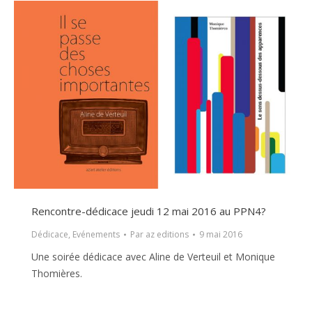
Rencontre-dédicace jeudi 12 mai 2016 au PPN4?
Dédicace
,
Evénements
Par
az editions
9 mai 2016
Une soirée dédicace avec Aline de Verteuil et Monique
Thomières.