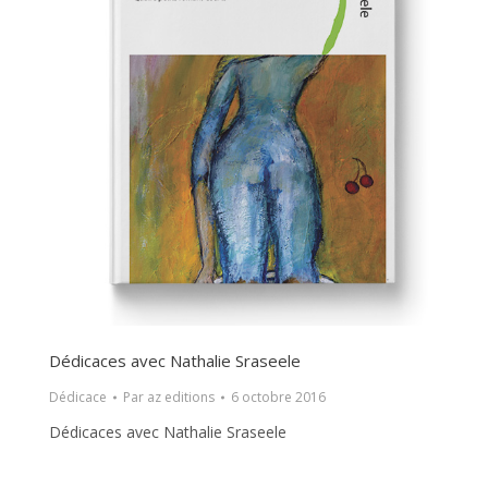
Dédicaces avec Nathalie Sraseele
Dédicace
Par
az editions
6 octobre 2016
Dédicaces avec Nathalie Sraseele