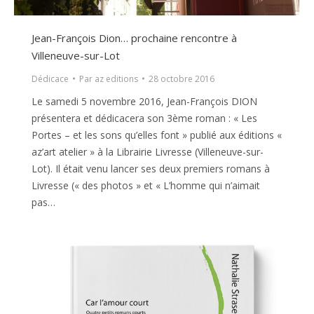
Jean-François Dion… prochaine rencontre à
Villeneuve-sur-Lot
Dédicace
Par
az editions
28 octobre 2016
Le samedi 5 novembre 2016, Jean-François DION
présentera et dédicacera son 3ème roman : « Les
Portes – et les sons qu’elles font » publié aux éditions «
az’art atelier » à la Librairie Livresse (Villeneuve-sur-
Lot). Il était venu lancer ses deux premiers romans à
Livresse (« des photos » et « L’homme qui n’aimait
pas…