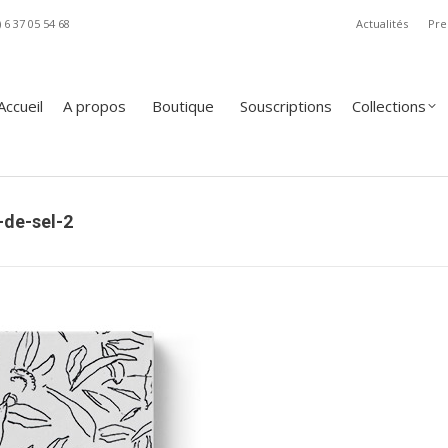
) 6 37 05 54 68
Actualités
Pre
A propos
Boutique
Souscriptions
Collections
Revue
Accueil
A propos
Boutique
Souscriptions
Collections
-de-sel-2