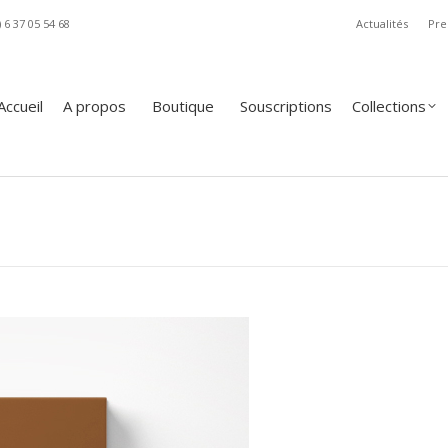
) 6 37 05 54 68
Actualités
Pre
A propos
Boutique
Souscriptions
Collections
Revue
Accueil
A propos
Boutique
Souscriptions
Collections